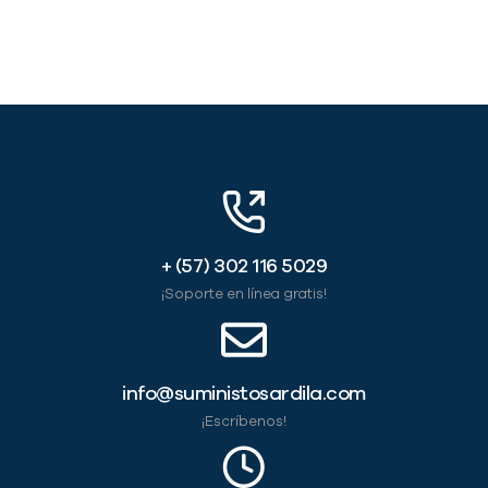
+ (57) 302 116 5029
¡Soporte en línea gratis!
info@suministosardila.com
¡Escríbenos!