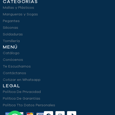
CATEGORÍAS
Mallas y Plásticos
Mangueras y Sogas
Pegantes
Siliconas
Soldaduras
Tornillería
MENÚ
Catálogo
Conócenos
Te Escuchamos
Contáctanos
Cotizar en Whatsapp
LEGAL
Política De Privacidad
Política De Garantías
Política Tto Datos Personales