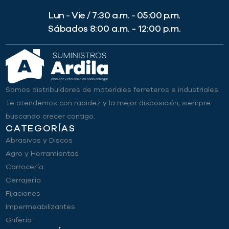
Lun - Vie / 7:30 a.m. - 05:00 p.m.
Sábados 8:00 a.m. - 12:00 p.m.
Somos distribuidores de materiales ferreteros e industriales.
Te atendemos con rapidez y la mejor disposición, siempre
buscando crecer contigo.
CATEGORÍAS
Abrasivos y Discos
Agro y Herramientas
Carrocería
Cerrajería
Fijaciones
Impermeabilizantes
Grifería