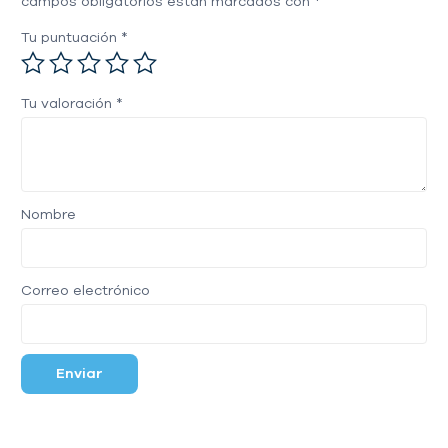
campos obligatorios están marcados con
*
Tu puntuación
*
Tu valoración
*
Nombre
Correo electrónico